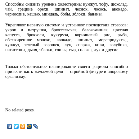
Способны снизить уровень холестерина
: кунжут, тофу, шоколад,
чай, грецкие орехи, шпинат, чеснок, лосось, авокадо,
чернослив, кешью, миндаль, бобы, яблоки, бананы.
Укрепляют нервную систему и устраняют последствия стрессов
:
укроп и петрушка, брюссельская, белокочанная, цветная
капуста, брокколи, кукуруза, коричневый рис, рыба,
обезжиренное молоко, авокадо, шпинат, морепродукты,,
кунжут, зеленый горошек, лук, спаржа, киви, голубика,
патиссоны, дыня, яблоки, сливы, сыр, спаржа, лук и другие.
Только обстоятельное планирование своего рациона способно
привести вас к желаемой цели — стройной фигуре и здоровому
организму.
No related posts.