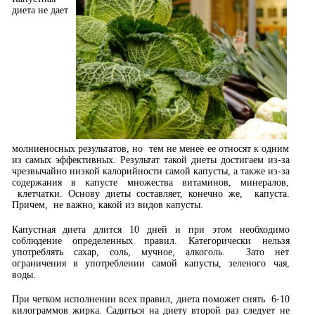
диета не дает
молниеносных результатов, но тем не менее ее относят к одним
из самых эффективных. Результат такой диеты достигаем из-за
чрезвычайно низкой калорийности самой капусты, а также из-за
содержания в капусте множества витаминов, минералов,
клетчатки.
Основу диеты составляет, конечно же, капуста.
Причем, не важно, какой из видов капусты.
Капустная диета длится 10 дней и при этом необходимо
соблюдение определенных правил. Категорически нельзя
употреблять сахар, соль, мучное, алкоголь. Зато нет
ограничения в употреблении самой капусты, зеленого чая,
воды.
При четком исполнении всех правил, диета поможет снять 6-10
килограммов жирка. Садиться на диету второй раз следует не