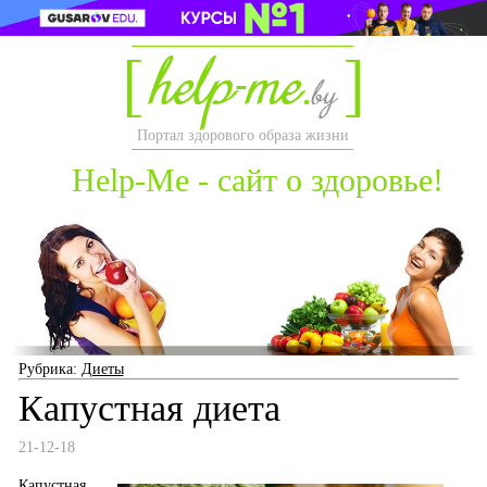
Портал здорового образа жизни
Help-Me - сайт о здоровье!
Рубрика:
Диеты
Капустная диета
21-12-18
Капустная