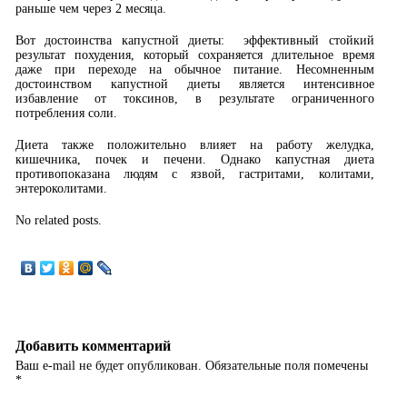
раньше чем через 2 месяца.
Вот достоинства капустной диеты: эффективный стойкий
результат похудения, который сохраняется длительное время
даже при переходе на обычное питание. Несомненным
достоинством капустной диеты является интенсивное
избавление от токсинов, в результате ограниченного
потребления соли.
Диета также положительно влияет на работу желудка,
кишечника, почек и печени. Однако капустная диета
противопоказана людям с язвой, гастритами, колитами,
энтероколитами.
No related posts.
Добавить комментарий
Ваш e-mail не будет опубликован.
Обязательные поля помечены
*