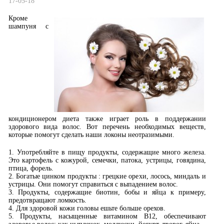
17-05-18
Кроме
шампуня с
кондиционером диета также играет роль в поддержании
здорового вида волос. Вот перечень необходимых веществ,
которые помогут сделать наши локоны неотразимыми.
1. Употребляйте в пищу продукты, содержащие много железа.
Это картофель с кожурой, семечки, патока, устрицы, говядина,
птица, форель.
2. Богатые цинком продукты : грецкие орехи, лосось, миндаль и
устрицы. Они помогут справиться с выпадением волос.
3. Продукты, содержащие биотин, бобы и яйца к примеру,
предотвращают ломкость.
4. Для здоровой кожи головы ешьте больше орехов.
5. Продукты, насыщенные витамином B12, обеспечивают