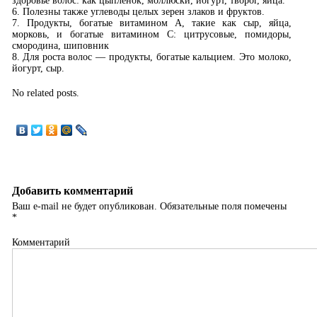
здоровье волос: как цыпленок, моллюски, йогурт, творог, яйца.
6. Полезны также углеводы целых зерен злаков и фруктов.
7. Продукты, богатые витамином А, такие как сыр, яйца,
морковь, и богатые витамином C: цитрусовые, помидоры,
смородина, шиповник
8. Для роста волос — продукты, богатые кальцием. Это молоко,
йогурт, сыр.
No related posts.
Добавить комментарий
Ваш e-mail не будет опубликован.
Обязательные поля помечены
*
Комментарий