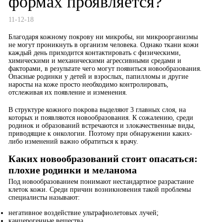
формах проявляется?
11-12-18
Благодаря кожному покрову ни микробы, ни микроорганизмы
не могут проникнуть в организм человека. Однако ткани кожи
каждый день приходится контактировать с физическими,
химическими и механическими агрессивными средами и
факторами, в результате чего могут появиться новообразования.
Опасные родинки у детей и взрослых, папилломы и другие
наросты на коже просто необходимо контролировать,
отслеживая их появление и изменения.
В структуре кожного покрова выделяют 3 главных слоя, на
которых и появляются новообразования. К сожалению, среди
родинок и образований встречаются и злокачественные виды,
приводящие к онкологии. Поэтому при обнаружении каких-
либо изменений важно обратиться к врачу.
Каких новообразований стоит опасаться:
плохие родинки и меланома
Под новообразованием понимают нестандартное разрастание
клеток кожи. Среди причин возникновения такой проблемы
специалисты называют:
негативное воздействие ультрафиолетовых лучей;
канцерогенные вещества.