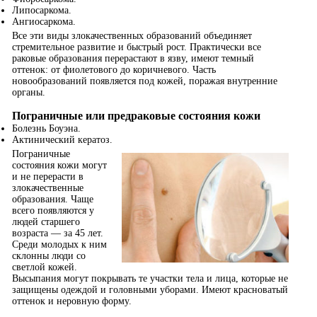
Липосаркома.
Ангиосаркома.
Все эти виды злокачественных образований объединяет
стремительное развитие и быстрый рост. Практически все
раковые образования перерастают в язву, имеют темный
оттенок: от фиолетового до коричневого. Часть
новообразований появляется под кожей, поражая внутренние
органы.
Пограничные или предраковые состояния кожи
Болезнь Боуэна.
Актинический кератоз.
Пограничные
состояния кожи могут
и не перерасти в
злокачественные
образования. Чаще
всего появляются у
людей старшего
возраста — за 45 лет.
Среди молодых к ним
склонны люди со
светлой кожей.
Высыпания могут покрывать те участки тела и лица, которые не
защищены одеждой и головными уборами. Имеют красноватый
оттенок и неровную форму.