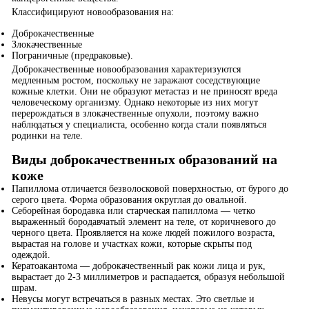
Классифицируют новообразования на:
Доброкачественные
Злокачественные
Пограничные (предраковые).
Доброкачественные новообразования характеризуются
медленным ростом, поскольку не заражают соседствующие
кожные клетки. Они не образуют метастаз и не приносят вреда
человеческому организму. Однако некоторые из них могут
перерождаться в злокачественные опухоли, поэтому важно
наблюдаться у специалиста, особенно когда стали появляться
родинки на теле.
Виды доброкачественных образований на
коже
Папиллома отличается безволосковой поверхностью, от бурого до
серого цвета. Форма образования округлая до овальной.
Себорейная бородавка или старческая папиллома — четко
выраженный бородавчатый элемент на теле, от коричневого до
черного цвета. Проявляется на коже людей пожилого возраста,
вырастая на голове и участках кожи, которые скрыты под
одеждой.
Кератоакантома — доброкачественный рак кожи лица и рук,
вырастает до 2-3 миллиметров и распадается, образуя небольшой
шрам.
Невусы могут встречаться в разных местах. Это светлые и