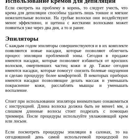
Использование кремов для депиляции
Если смотреть на проблему в корень, то следует учесть, что
крема для депиляции способны удалить лишь тонкие и мягкие
нежелательные волоски. На грубые волоски они воздействуют
менее эффективно, и щетина с жесткими волосками может
появиться уже через два дня, а то и ранее.
Эпиляторы
С каждым годом эпиляторы совершенствуются и в их комплекте
появляются новые насадки, которые позволяют облегчить
процесс эпиляции проблемной зоны. Сегодня в продаже
имеются насадки, которые позволяют избавиться от вросших
волосков, омертвевших частиц кожи и др. Также сегодня
имеются насадки, которые помогут снизить болевые ощущения
и сделаю процедуру более комфортной. В некоторых приборах
имеются насадки позволяющие делать массаж и уменьшать
покраснение кожи, расслаблять мышцы и уменьшать
воспаление.
Стоит при использовании эпилятора внимательно ознакомиться
с инструкцией. Длина волоска должна быть не менее1 мм, а
слишком длинные волосы стоит подрезать с помощью
триммера. После процедуры используйте увлажняющий крем
или лосьон.
Если посмотреть процедуры эпиляции в салонах, то на
сегодняшний день самой используемой процедурой по