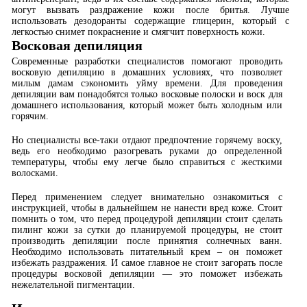
могут вызвать раздражение кожи после бритья. Лучше
использовать дезодоранты содержащие глицерин, который с
легкостью снимет покраснение и смягчит поверхность кожи.
Восковая депиляция
Современные разработки специалистов помогают проводить
восковую депиляцию в домашних условиях, что позволяет
милым дамам сэкономить уйму времени. Для проведения
депиляции вам понадобятся только восковые полоски и воск для
домашнего использования, который может быть холодным или
горячим.
Но специалисты все-таки отдают предпочтение горячему воску,
ведь его необходимо разогревать руками до определенной
температуры, чтобы ему легче было справиться с жесткими
волосками.
Перед применением следует внимательно ознакомиться с
инструкцией, чтобы в дальнейшем не нанести вред коже. Стоит
помнить о том, что перед процедурой депиляции стоит сделать
пилинг кожи за сутки до планируемой процедуры, не стоит
производить депиляции после принятия солнечных ванн.
Необходимо использовать питательный крем – он поможет
избежать раздражения. И самое главное не стоит загорать после
процедуры восковой депиляции — это поможет избежать
нежелательной пигментации.