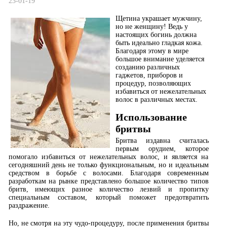
23-01-19
Щетина украшает мужчину,
но не женщину!
Ведь у
настоящих богинь должна
быть идеально гладкая кожа.
Благодаря этому в мире
большое внимание уделяется
созданию различных
гаджетов, приборов и
процедур, позволяющих
избавиться от нежелательных
волос в различных местах.
Использование
бритвы
Бритва издавна считалась
первым орудием, которое
помогало избавиться от нежелательных волос, и является на
сегодняшний день не только функциональным, но и идеальным
средством в борьбе с волосами. Благодаря современным
разработкам на рынке представлено большое количество типов
бритв, имеющих разное количество лезвий и пропитку
специальным составом, который поможет предотвратить
раздражение.
Но, не смотря на эту чудо-процедуру, после применения бритвы